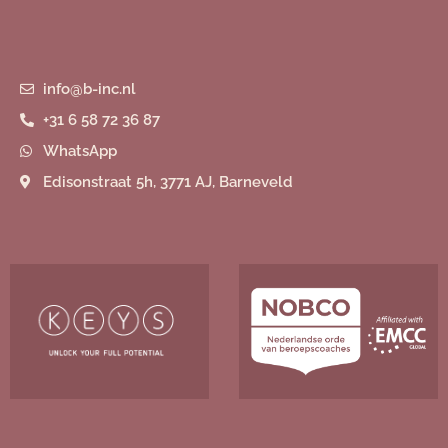
info@b-inc.nl
+31 6 58 72 36 87
WhatsApp
Edisonstraat 5h, 3771 AJ, Barneveld